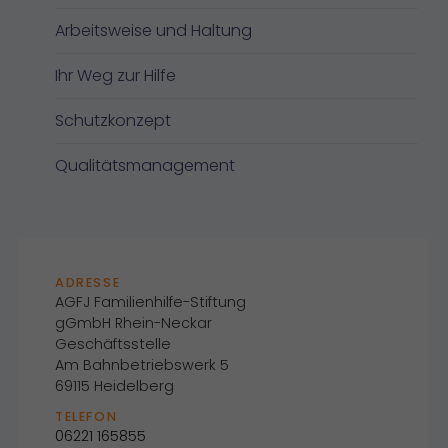
Arbeitsweise und Haltung
Ihr Weg zur Hilfe
Schutzkonzept
Qualitätsmanagement
ADRESSE
AGFJ Familienhilfe-Stiftung
gGmbH Rhein-Neckar
Geschäftsstelle
Am Bahnbetriebswerk 5
69115 Heidelberg
TELEFON
06221 165855