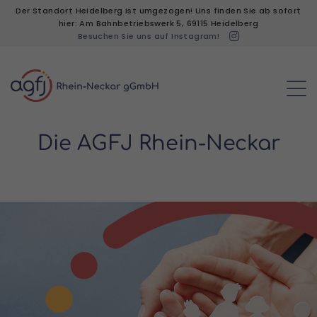
Der Standort Heidelberg ist umgezogen! Uns finden Sie ab sofort
hier: Am Bahnbetriebswerk 5, 69115 Heidelberg
Besuchen Sie uns auf Instagram!
Die A
G
F
J Rhein-Neckar