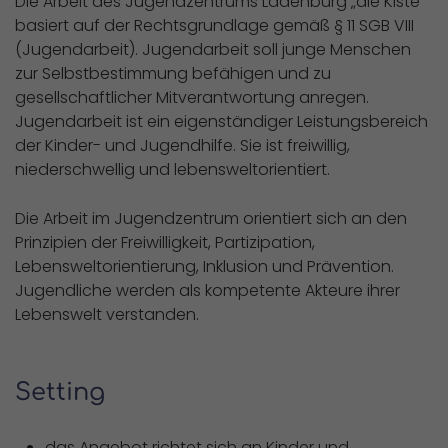
Die Arbeit des Jugendzentrums Ladenburg „die Kiste“
basiert auf der Rechtsgrundlage gemäß § 11 SGB VIII
(Jugendarbeit). Jugendarbeit soll junge Menschen
zur Selbstbestimmung befähigen und zu
gesellschaftlicher Mitverantwortung anregen.
Jugendarbeit ist ein eigenständiger Leistungsbereich
der Kinder- und Jugendhilfe. Sie ist freiwillig,
niederschwellig und lebensweltorientiert.
Die Arbeit im Jugendzentrum orientiert sich an den
Prinzipien der Freiwilligkeit, Partizipation,
Lebensweltorientierung, Inklusion und Prävention.
Jugendliche werden als kompetente Akteure ihrer
Lebenswelt verstanden.
Setting
das Angebot richtet sich an Kinder und