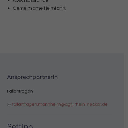
Abschlussrunde
Gemeinsame Heimfahrt
AnsprechpartnerIn
Fallanfragen
fallanfragen.mannheim@agfj-rhein-neckar.de
Setting