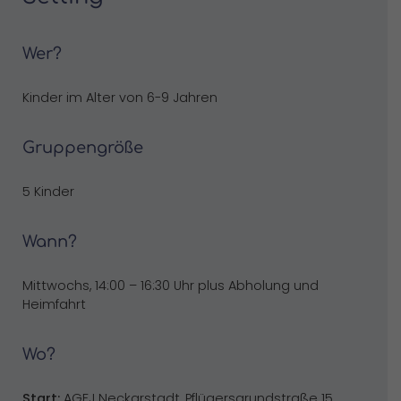
Wer?
Kinder im Alter von 6-9 Jahren
Gruppengröße
5 Kinder
Wann?
Mittwochs, 14:00 – 16:30 Uhr plus Abholung und
Heimfahrt
Wo?
Start:
AGFJ Neckarstadt, Pflügersgrundstraße 15