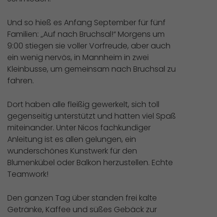
Und so hieß es Anfang September für fünf
Familien: „Auf nach Bruchsal!“ Morgens um
9:00 stiegen sie voller Vorfreude, aber auch
ein wenig nervös, in Mannheim in zwei
Kleinbusse, um gemeinsam nach Bruchsal zu
fahren.
Dort haben alle fleißig gewerkelt, sich toll
gegenseitig unterstützt und hatten viel Spaß
miteinander. Unter Nicos fachkundiger
Anleitung ist es allen gelungen, ein
wunderschönes Kunstwerk für den
Blumenkübel oder Balkon herzustellen. Echte
Teamwork!
Den ganzen Tag über standen frei kalte
Getränke, Kaffee und süßes Gebäck zur